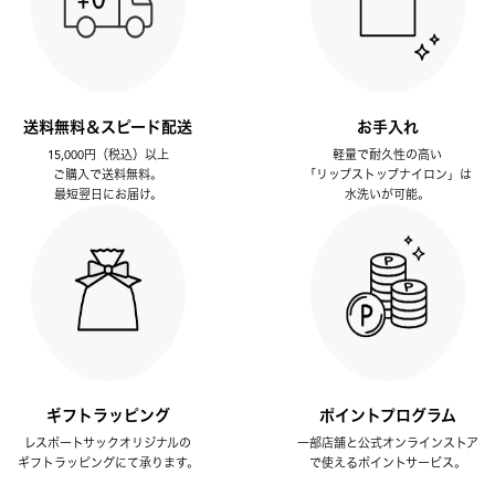
送料無料＆スピード配送
お手入れ
15,000円（税込）以上
軽量で耐久性の高い
ご購入で送料無料。
「リップストップナイロン」は
最短翌日にお届け。
水洗いが可能。
ギフトラッピング
ポイントプログラム
レスポートサックオリジナルの
一部店舗と公式オンラインストア
ギフトラッピングにて承ります。
で使えるポイントサービス。