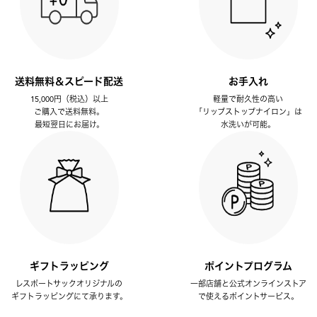
送料無料＆スピード配送
お手入れ
15,000円（税込）以上
軽量で耐久性の高い
ご購入で送料無料。
「リップストップナイロン」は
最短翌日にお届け。
水洗いが可能。
ギフトラッピング
ポイントプログラム
レスポートサックオリジナルの
一部店舗と公式オンラインストア
ギフトラッピングにて承ります。
で使えるポイントサービス。