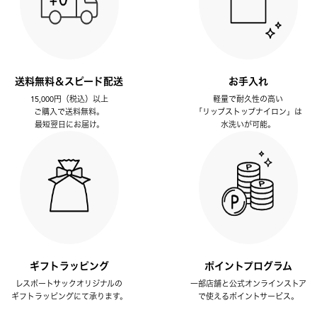
送料無料＆スピード配送
お手入れ
15,000円（税込）以上
軽量で耐久性の高い
ご購入で送料無料。
「リップストップナイロン」は
最短翌日にお届け。
水洗いが可能。
ギフトラッピング
ポイントプログラム
レスポートサックオリジナルの
一部店舗と公式オンラインストア
ギフトラッピングにて承ります。
で使えるポイントサービス。