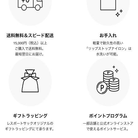
送料無料＆スピード配送
お手入れ
15,000円（税込）以上
軽量で耐久性の高い
ご購入で送料無料。
「リップストップナイロン」は
最短翌日にお届け。
水洗いが可能。
ギフトラッピング
ポイントプログラム
レスポートサックオリジナルの
一部店舗と公式オンラインストア
ギフトラッピングにて承ります。
で使えるポイントサービス。