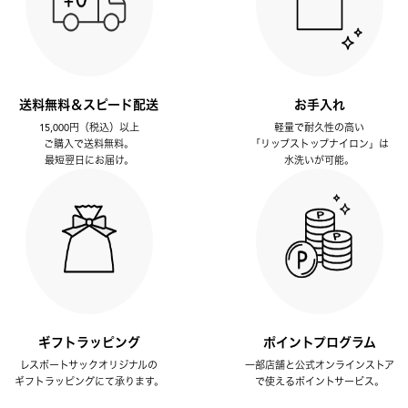
送料無料＆スピード配送
お手入れ
15,000円（税込）以上
軽量で耐久性の高い
ご購入で送料無料。
「リップストップナイロン」は
最短翌日にお届け。
水洗いが可能。
ギフトラッピング
ポイントプログラム
レスポートサックオリジナルの
一部店舗と公式オンラインストア
ギフトラッピングにて承ります。
で使えるポイントサービス。