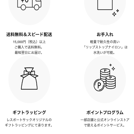
送料無料＆スピード配送
お手入れ
15,000円（税込）以上
軽量で耐久性の高い
ご購入で送料無料。
「リップストップナイロン」は
最短翌日にお届け。
水洗いが可能。
ギフトラッピング
ポイントプログラム
レスポートサックオリジナルの
一部店舗と公式オンラインストア
ギフトラッピングにて承ります。
で使えるポイントサービス。