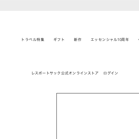
トラベル特集
ギフト
新作
エッセンシャル10周年
レスポートサック公式オンラインストア
ログイン