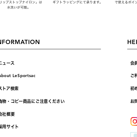
リップストップナイロン」は
ギフトラッピングにて承ります。
で使えるポイ
水洗いが可能。
NFORMATION
HE
ニュース
会
About LeSportsac
ご
ストア検索
初
偽物・コピー商品にご注意ください
お
会社概要
採用サイト