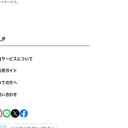
ントサービス。
LP
員サービスについて
利用ガイド
めての方へ
問い合わせ