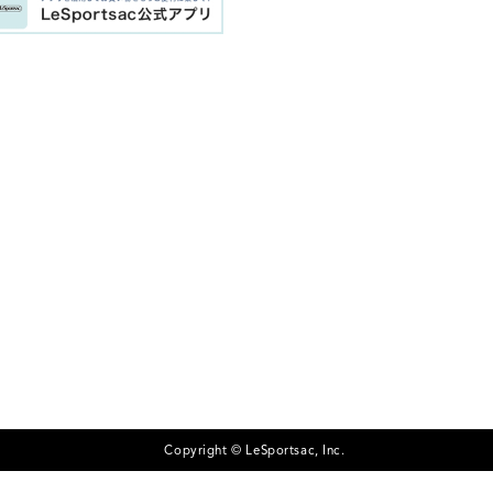
Copyright © LeSportsac, Inc.