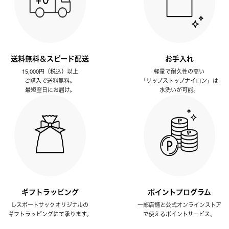
送料無料＆スピード配送
お手入れ
15,000円（税込）以上
軽量で耐久性の高い
ご購入で送料無料。
「リップストップナイロン」は
最短翌日にお届け。
水洗いが可能。
ギフトラッピング
ポイントプログラム
レスポートサックオリジナルの
一部店舗と公式オンラインストア
ギフトラッピングにて承ります。
で使えるポイントサービス。