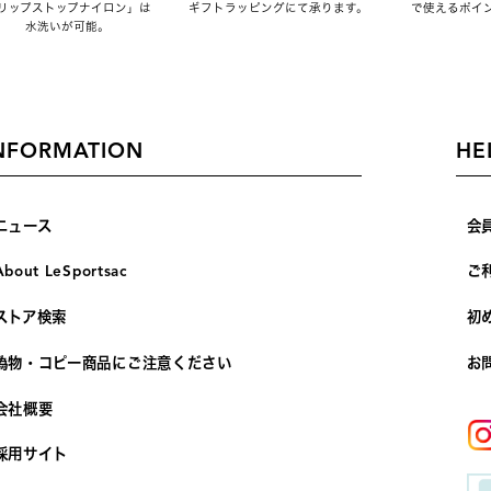
リップストップナイロン」は
ギフトラッピングにて承ります。
で使えるポイ
水洗いが可能。
NFORMATION
HE
ニュース
会
About LeSportsac
ご
ストア検索
初
偽物・コピー商品にご注意ください
お
会社概要
採用サイト