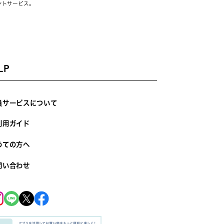
ントサービス。
LP
員サービスについて
利用ガイド
めての方へ
問い合わせ