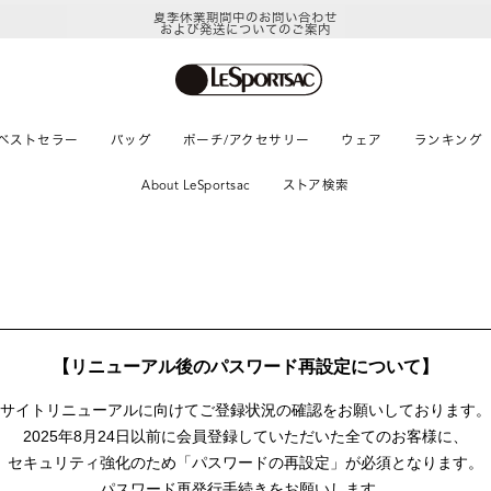
夏季休業期間中のお問い合わせ
および発送についてのご案内
ベストセラー
バッグ
ポーチ/アクセサリー
ウェア
ランキング
About LeSportsac
ストア検索
【リニューアル後のパスワード再設定について】
サイトリニューアルに向けて
ご登録状況の確認をお願いしております。
2025年8月24日以前に
会員登録していただいた全てのお客様に、
セキュリティ強化のため「パスワードの再設定」が
必須となります。
パスワード再発行手続きをお願いします。