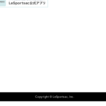
Copyright © LeSportsac, Inc.