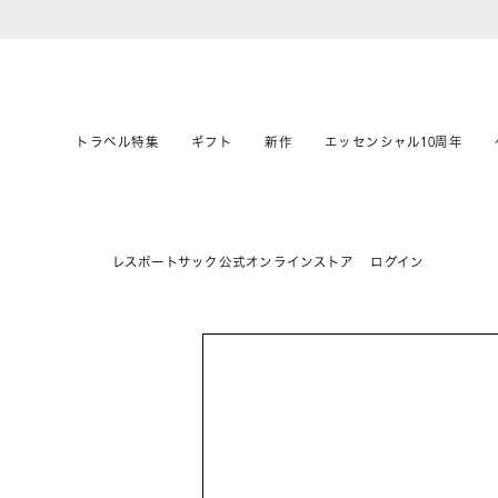
トラベル特集
ギフト
新作
エッセンシャル10周年
レスポートサック公式オンラインストア
ログイン