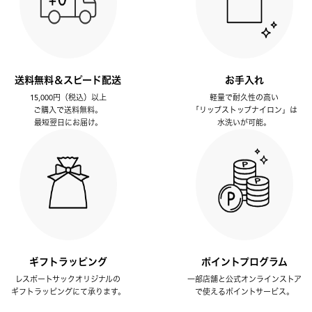
送料無料＆スピード配送
お手入れ
15,000円（税込）以上
軽量で耐久性の高い
ご購入で送料無料。
「リップストップナイロン」は
最短翌日にお届け。
水洗いが可能。
ギフトラッピング
ポイントプログラム
レスポートサックオリジナルの
一部店舗と公式オンラインストア
ギフトラッピングにて承ります。
で使えるポイントサービス。