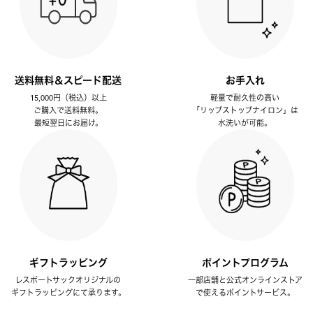
送料無料＆スピード配送
お手入れ
15,000円（税込）以上
軽量で耐久性の高い
ご購入で送料無料。
「リップストップナイロン」は
最短翌日にお届け。
水洗いが可能。
ギフトラッピング
ポイントプログラム
レスポートサックオリジナルの
一部店舗と公式オンラインストア
ギフトラッピングにて承ります。
で使えるポイントサービス。