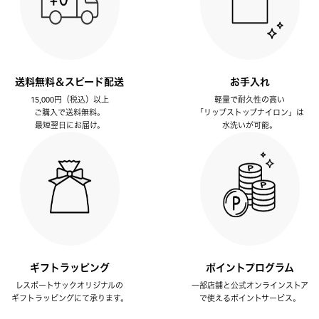
送料無料＆スピード配送
お手入れ
15,000円（税込）以上
軽量で耐久性の高い
ご購入で送料無料。
「リップストップナイロン」は
最短翌日にお届け。
水洗いが可能。
ギフトラッピング
ポイントプログラム
レスポートサックオリジナルの
一部店舗と公式オンラインストア
ギフトラッピングにて承ります。
で使えるポイントサービス。