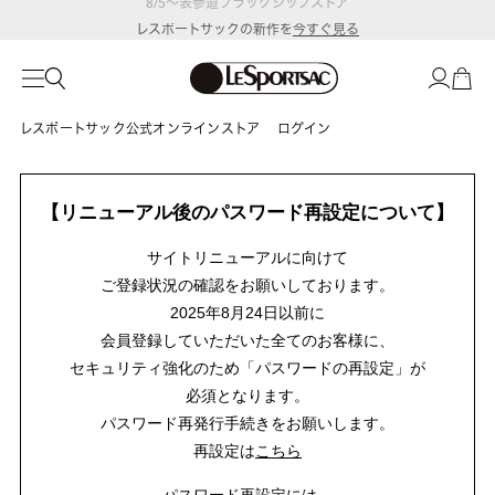
8/5～表参道フラッグシップストア
レスポートサックの新作を
今すぐ見る
レスポートサック公式オンラインストア
ログイン
【リニューアル後のパスワード再設定について】
サイトリニューアルに向けて
ご登録状況の確認をお願いしております。
2025年8月24日以前に
会員登録していただいた全てのお客様に、
セキュリティ強化のため「パスワードの再設定」が
必須となります。
パスワード再発行手続きをお願いします。
再設定は
こちら
パスワード再設定には、