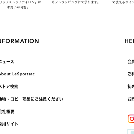
リップストップナイロン」は
ギフトラッピングにて承ります。
で使えるポイ
水洗いが可能。
NFORMATION
HE
ニュース
会
About LeSportsac
ご
ストア検索
初
偽物・コピー商品にご注意ください
お
会社概要
採用サイト