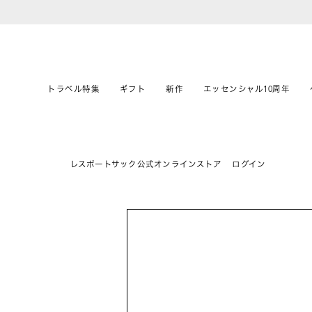
トラベル特集
ギフト
新作
エッセンシャル10周年
レスポートサック公式オンラインストア
ログイン