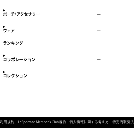
ポーチ/アクセサリー
ウェア
ランキング
コラボレーション
コレクション
利用規約
LeSportsac Member’s Club規約
個人情報に関する考え方
特定商取引法