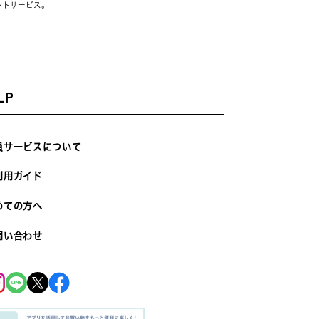
ントサービス。
LP
員サービスについて
利用ガイド
めての方へ
問い合わせ