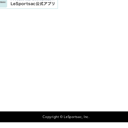
Copyright © LeSportsac, Inc.