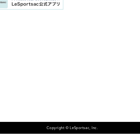
Copyright © LeSportsac, Inc.