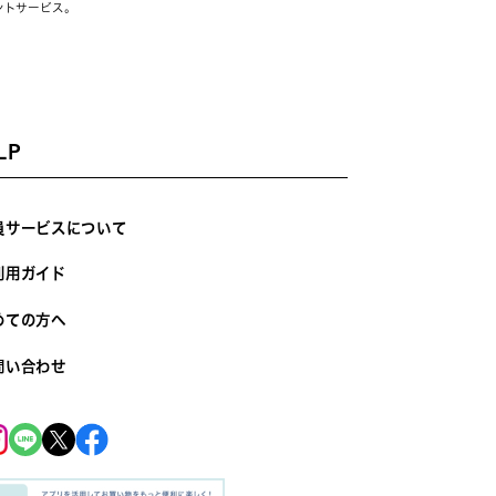
ントサービス。
LP
員サービスについて
利用ガイド
めての方へ
問い合わせ