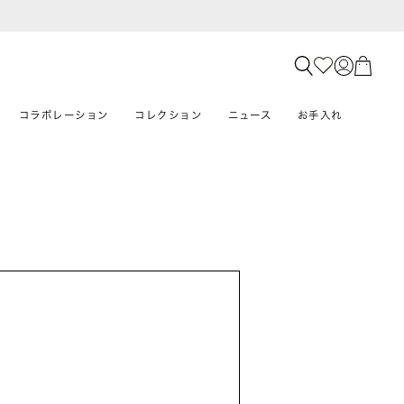
コラボレーション
コレクション
ニュース
お手入れ