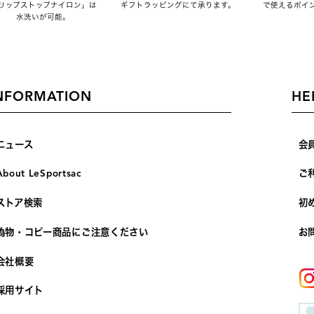
リップストップナイロン」は
ギフトラッピングにて承ります。
で使えるポイ
水洗いが可能。
NFORMATION
HE
ニュース
会
About LeSportsac
ご
ストア検索
初
偽物・コピー商品にご注意ください
お
会社概要
採用サイト