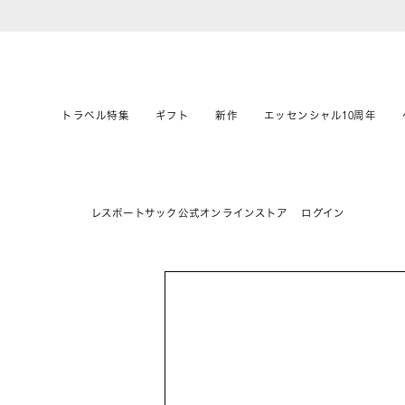
トラベル特集
ギフト
新作
エッセンシャル10周年
レスポートサック公式オンラインストア
ログイン