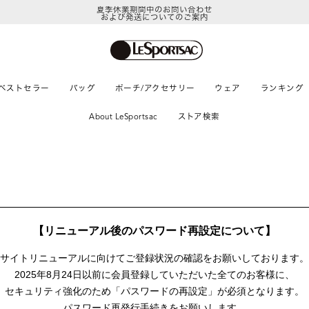
夏季休業期間中のお問い合わせ
および発送についてのご案内
ベストセラー
バッグ
ポーチ/アクセサリー
ウェア
ランキング
About LeSportsac
ストア検索
【リニューアル後のパスワード再設定について】
サイトリニューアルに向けて
ご登録状況の確認をお願いしております。
2025年8月24日以前に
会員登録していただいた全てのお客様に、
セキュリティ強化のため「パスワードの再設定」が
必須となります。
パスワード再発行手続きをお願いします。