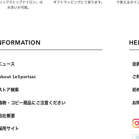
リップストップナイロン」は
ギフトラッピングにて承ります。
で使えるポイ
水洗いが可能。
NFORMATION
HE
ニュース
会
About LeSportsac
ご
ストア検索
初
偽物・コピー商品にご注意ください
お
会社概要
採用サイト