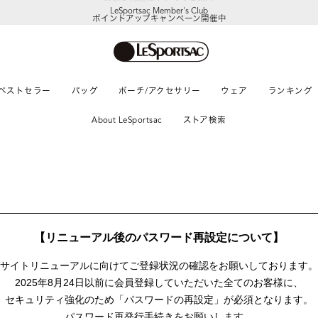
LeSportsac Member's Club
ポイントアップキャンペーン開催中
ベストセラー
バッグ
ポーチ/アクセサリー
ウェア
ランキング
About LeSportsac
ストア検索
【リニューアル後のパスワード再設定について】
サイトリニューアルに向けて
ご登録状況の確認をお願いしております。
2025年8月24日以前に
会員登録していただいた全てのお客様に、
セキュリティ強化のため「パスワードの再設定」が
必須となります。
パスワード再発行手続きをお願いします。