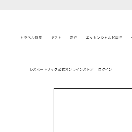
トラベル特集
ギフト
新作
エッセンシャル10周年
レスポートサック公式オンラインストア
ログイン