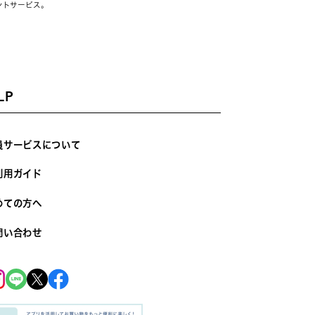
ントサービス。
LP
員サービスについて
利用ガイド
めての方へ
問い合わせ