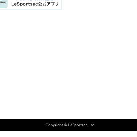
Copyright © LeSportsac, Inc.