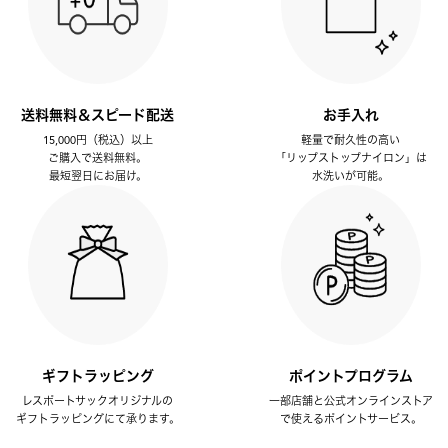
送料無料＆スピード配送
お手入れ
15,000円（税込）以上
軽量で耐久性の高い
ご購入で送料無料。
「リップストップナイロン」は
最短翌日にお届け。
水洗いが可能。
ギフトラッピング
ポイントプログラム
レスポートサックオリジナルの
一部店舗と公式オンラインストア
ギフトラッピングにて承ります。
で使えるポイントサービス。