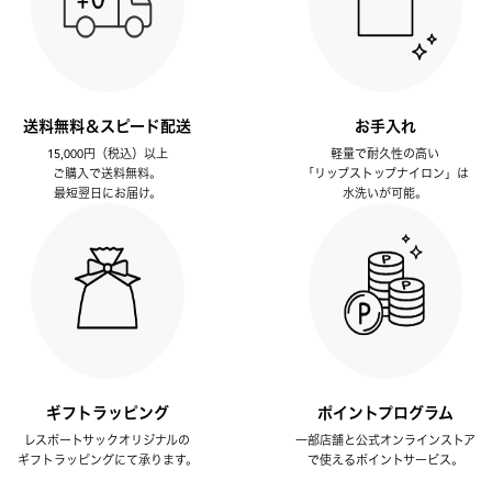
送料無料＆スピード配送
お手入れ
15,000円（税込）以上
軽量で耐久性の高い
ご購入で送料無料。
「リップストップナイロン」は
最短翌日にお届け。
水洗いが可能。
ギフトラッピング
ポイントプログラム
レスポートサックオリジナルの
一部店舗と公式オンラインストア
ギフトラッピングにて承ります。
で使えるポイントサービス。