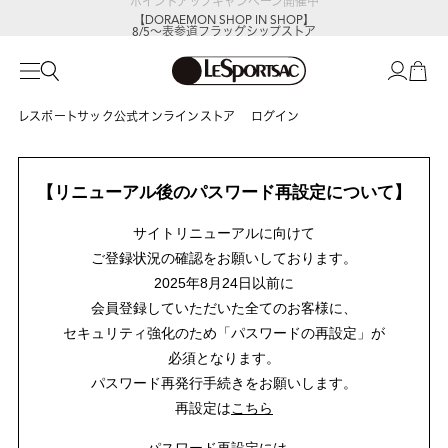
【DORAEMON SHOP IN SHOP】
8/5～表参道フラッグシップストア
レスポートサック公式オンラインストア
ログイン
【リニューアル後のパスワード再設定について】
サイトリニューアルに向けて
ご登録状況の確認をお願いしております。
2025年8月24日以前に
会員登録していただいた全てのお客様に、
セキュリティ強化のため「パスワードの再設定」が
必須となります。
パスワード再発行手続きをお願いします。
再設定は
こちら
パスワード再設定には、