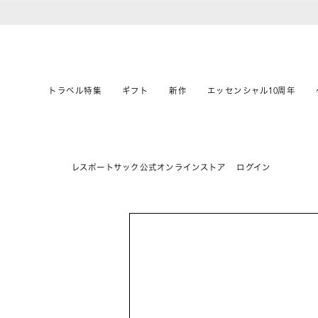
トラベル特集
ギフト
新作
エッセンシャル10周年
レスポートサック公式オンラインストア
ログイン