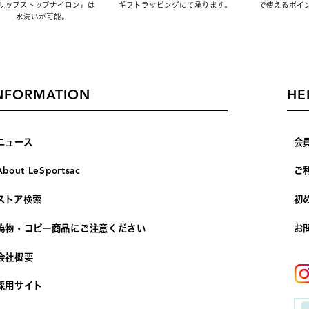
リップストップナイロン」は
ギフトラッピングにて承ります。
で使えるポイ
水洗いが可能。
NFORMATION
HE
ニュース
会
About LeSportsac
ご
ストア検索
初
偽物・コピー商品にご注意ください
お
会社概要
採用サイト