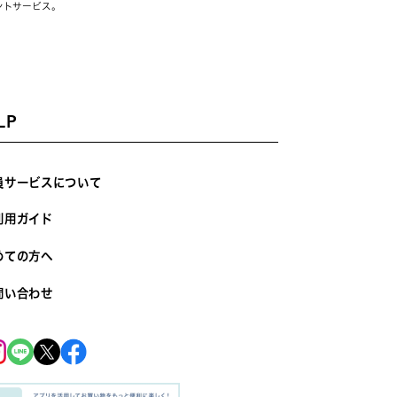
ントサービス。
LP
員サービスについて
利用ガイド
めての方へ
問い合わせ