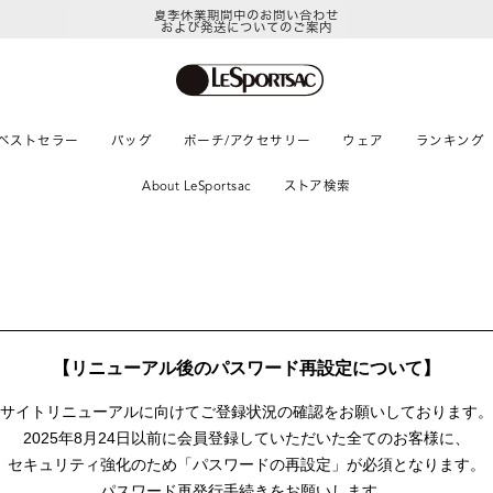
夏季休業期間中のお問い合わせ
および発送についてのご案内
ベストセラー
バッグ
ポーチ/アクセサリー
ウェア
ランキング
About LeSportsac
ストア検索
【リニューアル後のパスワード再設定について】
サイトリニューアルに向けて
ご登録状況の確認をお願いしております。
2025年8月24日以前に
会員登録していただいた全てのお客様に、
セキュリティ強化のため「パスワードの再設定」が
必須となります。
パスワード再発行手続きをお願いします。