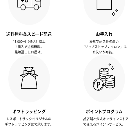
送料無料＆スピード配送
お手入れ
15,000円（税込）以上
軽量で耐久性の高い
ご購入で送料無料。
「リップストップナイロン」は
最短翌日にお届け。
水洗いが可能。
ギフトラッピング
ポイントプログラム
レスポートサックオリジナルの
一部店舗と公式オンラインストア
ギフトラッピングにて承ります。
で使えるポイントサービス。