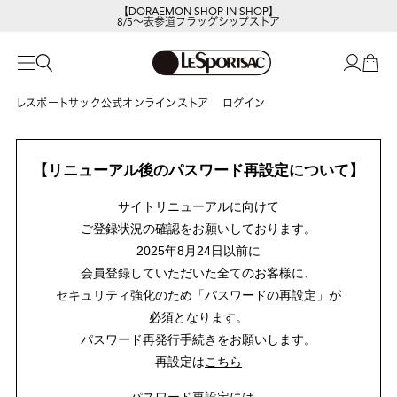
【DORAEMON SHOP IN SHOP】
8/5～表参道フラッグシップストア
レスポートサック公式オンラインストア
ログイン
【リニューアル後のパスワード再設定について】
サイトリニューアルに向けて
ご登録状況の確認をお願いしております。
2025年8月24日以前に
会員登録していただいた全てのお客様に、
セキュリティ強化のため「パスワードの再設定」が
必須となります。
パスワード再発行手続きをお願いします。
再設定は
こちら
パスワード再設定には、