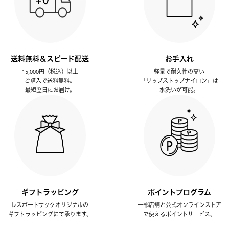
送料無料＆スピード配送
お手入れ
15,000円（税込）以上
軽量で耐久性の高い
ご購入で送料無料。
「リップストップナイロン」は
最短翌日にお届け。
水洗いが可能。
ギフトラッピング
ポイントプログラム
レスポートサックオリジナルの
一部店舗と公式オンラインストア
ギフトラッピングにて承ります。
で使えるポイントサービス。