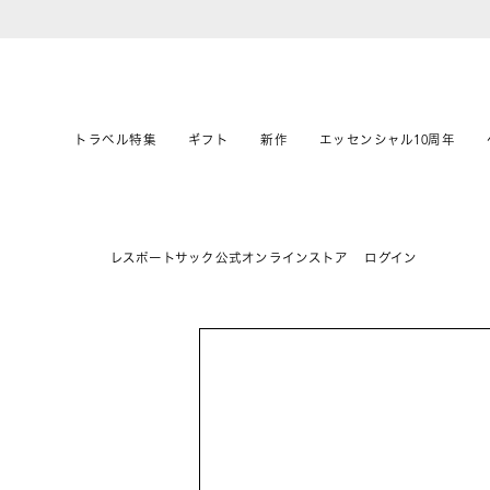
トラベル特集
ギフト
新作
エッセンシャル10周年
レスポートサック公式オンラインストア
ログイン