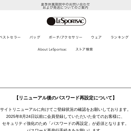
夏季休業期間中のお問い合わせ
および発送についてのご案内
ベストセラー
バッグ
ポーチ/アクセサリー
ウェア
ランキング
About LeSportsac
ストア検索
【リニューアル後のパスワード再設定について】
サイトリニューアルに向けて
ご登録状況の確認をお願いしております。
2025年8月24日以前に
会員登録していただいた全てのお客様に、
セキュリティ強化のため「パスワードの再設定」が
必須となります。
パスワード再発行手続きをお願いします。