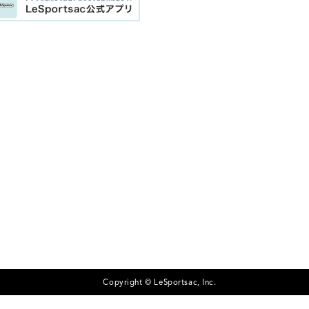
Copyright © LeSportsac, Inc.