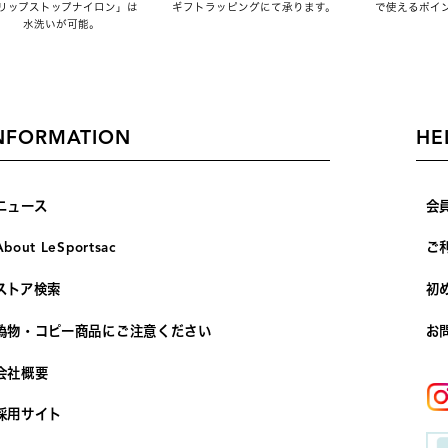
リップストップナイロン」は
ギフトラッピングにて承ります。
で使えるポイ
水洗いが可能。
NFORMATION
HE
ニュース
会
About LeSportsac
ご
ストア検索
初
偽物・コピー商品にご注意ください
お
会社概要
採用サイト