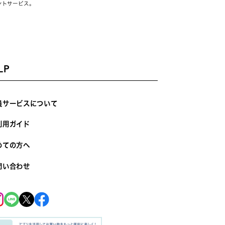
ントサービス。
LP
員サービスについて
利用ガイド
めての方へ
問い合わせ