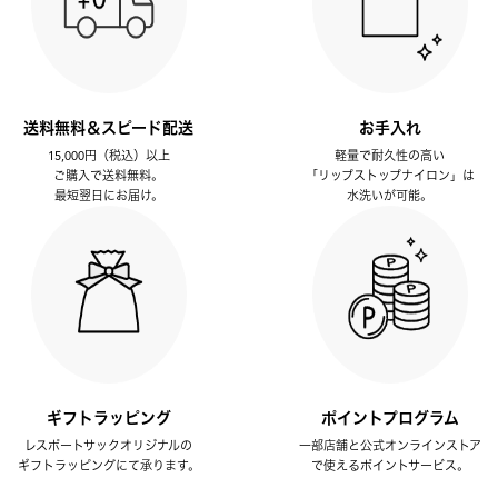
送料無料＆スピード配送
お手入れ
15,000円（税込）以上
軽量で耐久性の高い
ご購入で送料無料。
「リップストップナイロン」は
最短翌日にお届け。
水洗いが可能。
ギフトラッピング
ポイントプログラム
レスポートサックオリジナルの
一部店舗と公式オンラインストア
ギフトラッピングにて承ります。
で使えるポイントサービス。