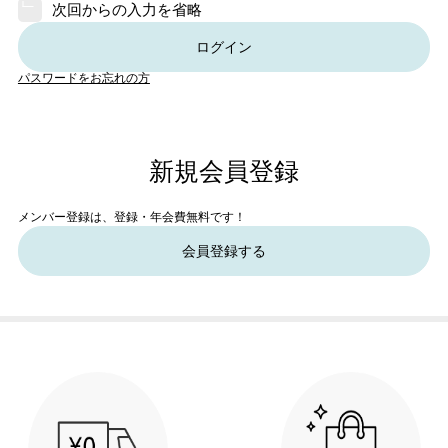
次回からの入力を省略
ログイン
パスワードをお忘れの方
新規会員登録
メンバー登録は、登録・年会費無料です！
会員登録する