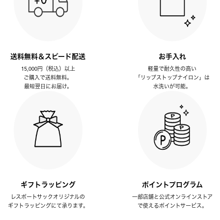
送料無料＆スピード配送
お手入れ
15,000円（税込）以上
軽量で耐久性の高い
ご購入で送料無料。
「リップストップナイロン」は
最短翌日にお届け。
水洗いが可能。
ギフトラッピング
ポイントプログラム
レスポートサックオリジナルの
一部店舗と公式オンラインストア
ギフトラッピングにて承ります。
で使えるポイントサービス。