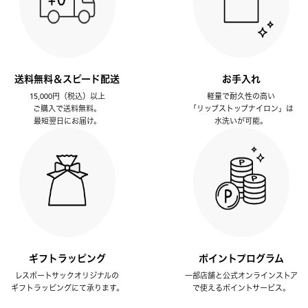
送料無料＆スピード配送
お手入れ
15,000円（税込）以上
軽量で耐久性の高い
ご購入で送料無料。
「リップストップナイロン」は
最短翌日にお届け。
水洗いが可能。
ギフトラッピング
ポイントプログラム
レスポートサックオリジナルの
一部店舗と公式オンラインストア
ギフトラッピングにて承ります。
で使えるポイントサービス。