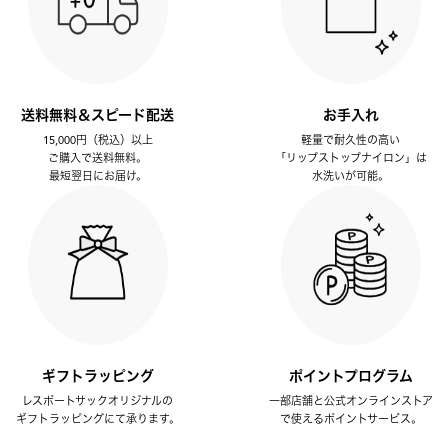
送料無料＆スピード配送
お手入れ
15,000円（税込）以上
軽量で耐久性の高い
ご購入で送料無料。
「リップストップナイロン」は
最短翌日にお届け。
水洗いが可能。
ギフトラッピング
ポイントプログラム
レスポートサックオリジナルの
一部店舗と公式オンラインストア
ギフトラッピングにて承ります。
で使えるポイントサービス。