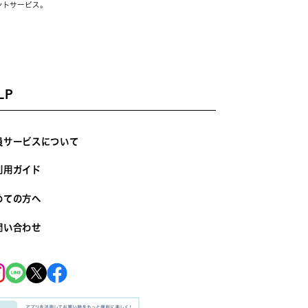
ントサービス。
LP
員サービスについて
利用ガイド
めての方へ
問い合わせ