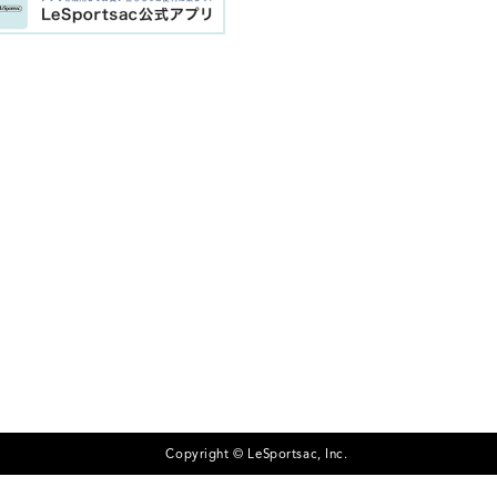
Copyright © LeSportsac, Inc.