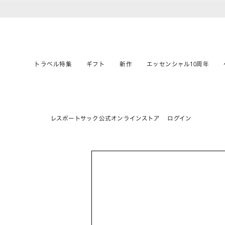
トラベル特集
ギフト
新作
エッセンシャル10周年
レスポートサック公式オンラインストア
ログイン