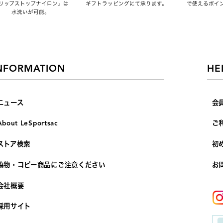
リップストップナイロン」は
ギフトラッピングにて承ります。
で使えるポイ
水洗いが可能。
NFORMATION
HE
ニュース
会
About LeSportsac
ご
ストア検索
初
偽物・コピー商品にご注意ください
お
会社概要
採用サイト