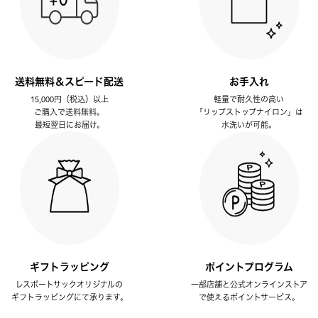
送料無料＆スピード配送
お手入れ
15,000円（税込）以上
軽量で耐久性の高い
ご購入で送料無料。
「リップストップナイロン」は
最短翌日にお届け。
水洗いが可能。
ギフトラッピング
ポイントプログラム
レスポートサックオリジナルの
一部店舗と公式オンラインストア
ギフトラッピングにて承ります。
で使えるポイントサービス。