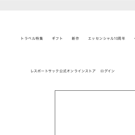
トラベル特集
ギフト
新作
エッセンシャル10周年
レスポートサック公式オンラインストア
ログイン