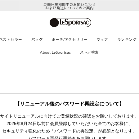
夏季休業期間中のお問い合わせ
および発送についてのご案内
ベストセラー
バッグ
ポーチ/アクセサリー
ウェア
ランキング
About LeSportsac
ストア検索
【リニューアル後のパスワード再設定について】
サイトリニューアルに向けて
ご登録状況の確認をお願いしております。
2025年8月24日以前に
会員登録していただいた全てのお客様に、
セキュリティ強化のため「パスワードの再設定」が
必須となります。
パスワード再発行手続きをお願いします。