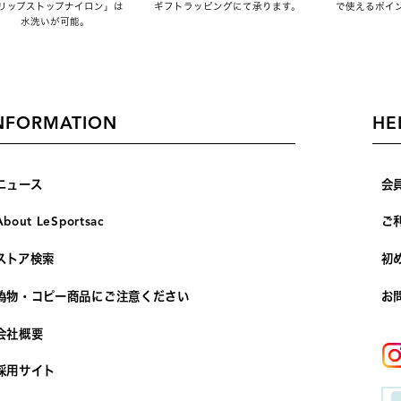
リップストップナイロン」は
ギフトラッピングにて承ります。
で使えるポイ
水洗いが可能。
NFORMATION
HE
ニュース
会
About LeSportsac
ご
ストア検索
初
偽物・コピー商品にご注意ください
お
会社概要
採用サイト