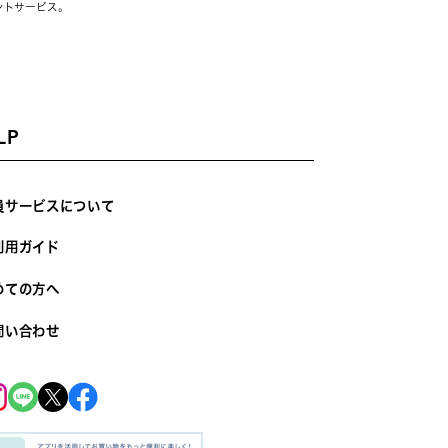
ントサービス。
LP
員サービスについて
利用ガイド
めての方へ
問い合わせ