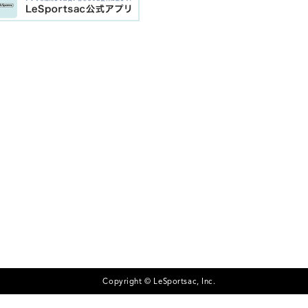
Copyright © LeSportsac, Inc.