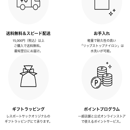
送料無料＆スピード配送
お手入れ
15,000円（税込）以上
軽量で耐久性の高い
ご購入で送料無料。
「リップストップナイロン」は
最短翌日にお届け。
水洗いが可能。
ギフトラッピング
ポイントプログラム
レスポートサックオリジナルの
一部店舗と公式オンラインストア
ギフトラッピングにて承ります。
で使えるポイントサービス。