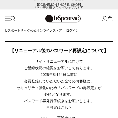
【DORAEMON SHOP IN SHOP】
8/5～表参道フラッグシップストア
レスポートサック公式オンラインストア
ログイン
【リニューアル後のパスワード再設定について】
サイトリニューアルに向けて
ご登録状況の確認をお願いしております。
2025年8月24日以前に
会員登録していただいた全てのお客様に、
セキュリティ強化のため「パスワードの再設定」が
必須となります。
パスワード再発行手続きをお願いします。
再設定は
こちら
パスワード再設定には、