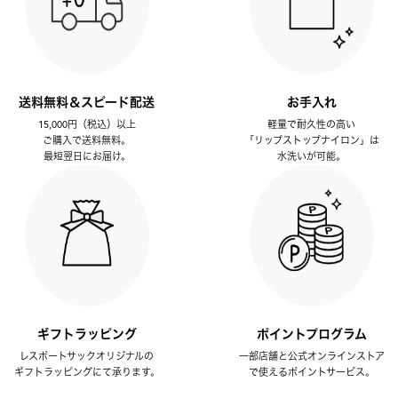
送料無料＆スピード配送
お手入れ
15,000円（税込）以上
軽量で耐久性の高い
ご購入で送料無料。
「リップストップナイロン」は
最短翌日にお届け。
水洗いが可能。
ギフトラッピング
ポイントプログラム
レスポートサックオリジナルの
一部店舗と公式オンラインストア
ギフトラッピングにて承ります。
で使えるポイントサービス。