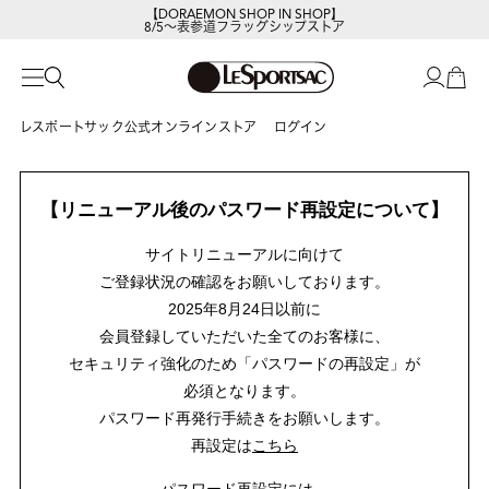
【DORAEMON SHOP IN SHOP】
8/5～表参道フラッグシップストア
レスポートサック公式オンラインストア
ログイン
【リニューアル後のパスワード再設定について】
サイトリニューアルに向けて
ご登録状況の確認をお願いしております。
2025年8月24日以前に
会員登録していただいた全てのお客様に、
セキュリティ強化のため「パスワードの再設定」が
必須となります。
パスワード再発行手続きをお願いします。
再設定は
こちら
パスワード再設定には、