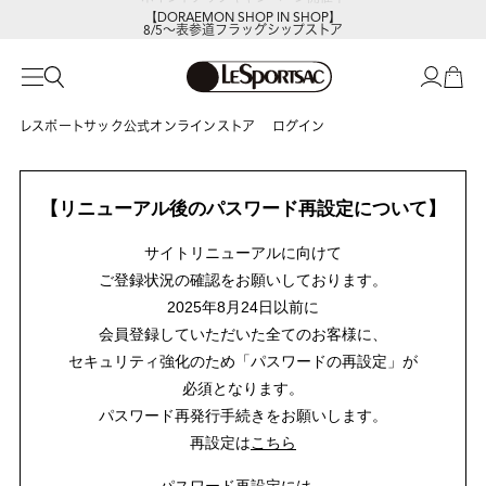
【DORAEMON SHOP IN SHOP】
8/5～表参道フラッグシップストア
レスポートサック公式オンラインストア
ログイン
【リニューアル後のパスワード再設定について】
サイトリニューアルに向けて
ご登録状況の確認をお願いしております。
2025年8月24日以前に
会員登録していただいた全てのお客様に、
セキュリティ強化のため「パスワードの再設定」が
必須となります。
パスワード再発行手続きをお願いします。
再設定は
こちら
パスワード再設定には、