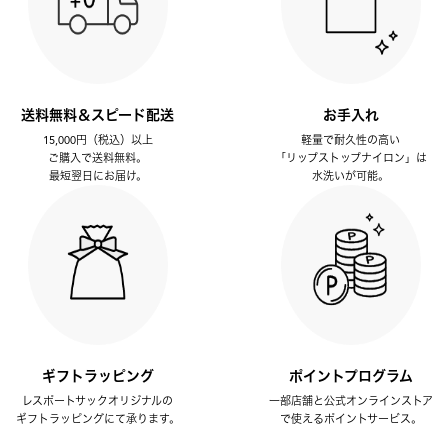
送料無料＆スピード配送
お手入れ
15,000円（税込）以上
軽量で耐久性の高い
ご購入で送料無料。
「リップストップナイロン」は
最短翌日にお届け。
水洗いが可能。
ギフトラッピング
ポイントプログラム
レスポートサックオリジナルの
一部店舗と公式オンラインストア
ギフトラッピングにて承ります。
で使えるポイントサービス。