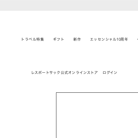
トラベル特集
ギフト
新作
エッセンシャル10周年
レスポートサック公式オンラインストア
ログイン