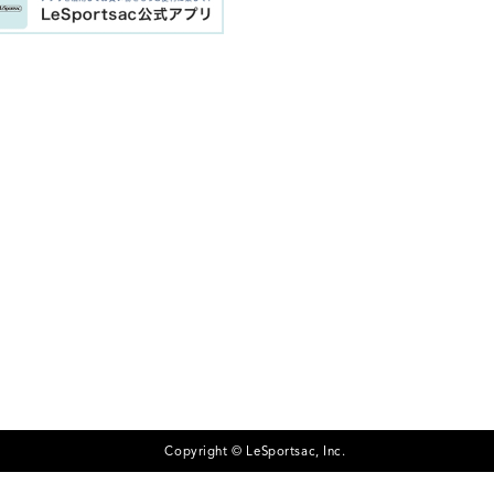
Copyright © LeSportsac, Inc.