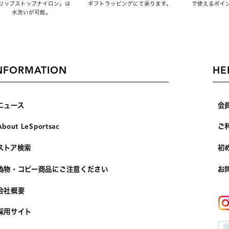
リップストップナイロン」は
ギフトラッピングにて承ります。
で使えるポイ
水洗いが可能。
NFORMATION
HE
ニュース
会
About LeSportsac
ご
ストア検索
初
偽物・コピー商品にご注意ください
お
会社概要
採用サイト