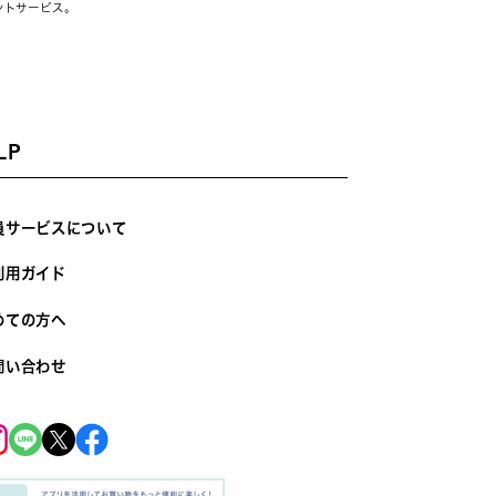
ントサービス。
LP
員サービスについて
利用ガイド
めての方へ
問い合わせ