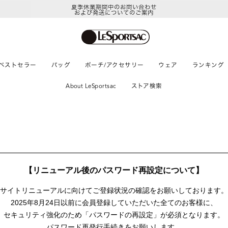
夏季休業期間中のお問い合わせ
および発送についてのご案内
ベストセラー
バッグ
ポーチ/アクセサリー
ウェア
ランキング
About LeSportsac
ストア検索
【リニューアル後のパスワード再設定について】
サイトリニューアルに向けて
ご登録状況の確認をお願いしております。
2025年8月24日以前に
会員登録していただいた全てのお客様に、
セキュリティ強化のため「パスワードの再設定」が
必須となります。
パスワード再発行手続きをお願いします。