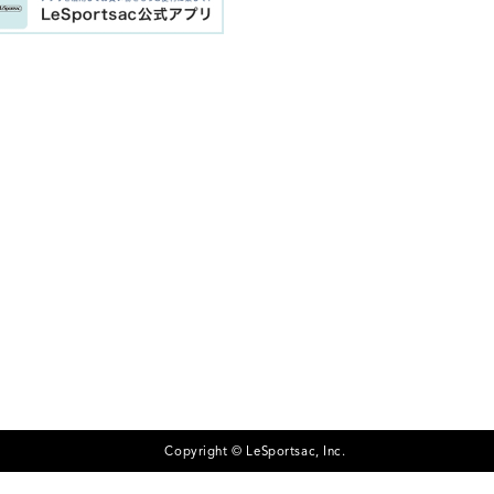
Copyright © LeSportsac, Inc.