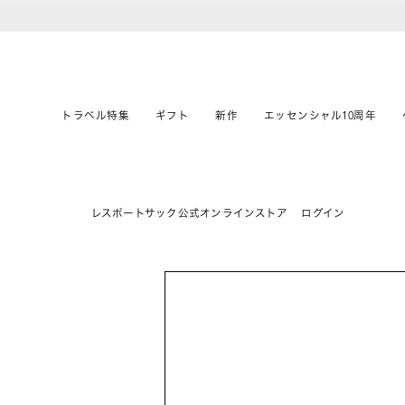
トラベル特集
ギフト
新作
エッセンシャル10周年
レスポートサック公式オンラインストア
ログイン