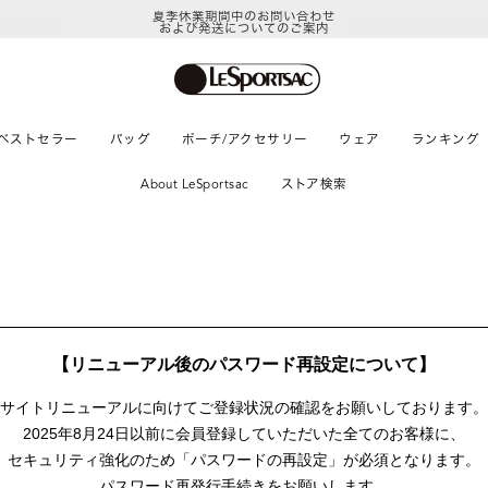
夏季休業期間中のお問い合わせ
および発送についてのご案内
ベストセラー
バッグ
ポーチ/アクセサリー
ウェア
ランキング
About LeSportsac
ストア検索
【リニューアル後のパスワード再設定について】
サイトリニューアルに向けて
ご登録状況の確認をお願いしております。
2025年8月24日以前に
会員登録していただいた全てのお客様に、
セキュリティ強化のため「パスワードの再設定」が
必須となります。
パスワード再発行手続きをお願いします。