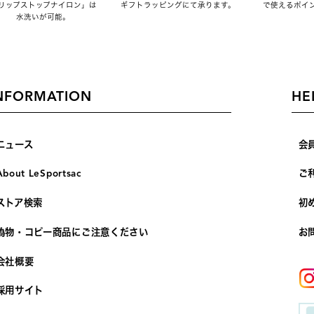
リップストップナイロン」は
ギフトラッピングにて承ります。
で使えるポイ
水洗いが可能。
NFORMATION
HE
ニュース
会
About LeSportsac
ご
ストア検索
初
偽物・コピー商品にご注意ください
お
会社概要
採用サイト