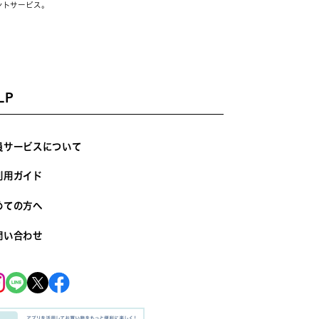
ントサービス。
LP
員サービスについて
利用ガイド
めての方へ
問い合わせ