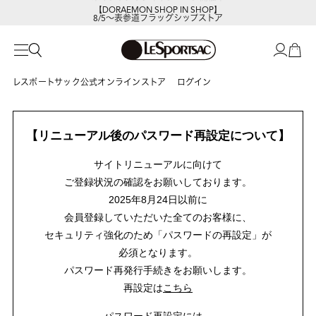
【DORAEMON SHOP IN SHOP】
8/5～表参道フラッグシップストア
レスポートサック公式オンラインストア
ログイン
【リニューアル後のパスワード再設定について】
サイトリニューアルに向けて
ご登録状況の確認をお願いしております。
2025年8月24日以前に
会員登録していただいた全てのお客様に、
セキュリティ強化のため「パスワードの再設定」が
必須となります。
パスワード再発行手続きをお願いします。
再設定は
こちら
パスワード再設定には、