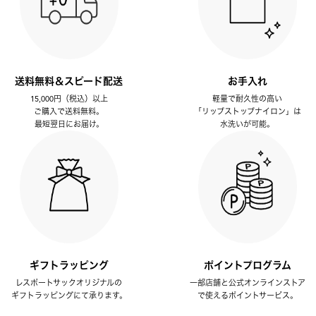
送料無料＆スピード配送
お手入れ
15,000円（税込）以上
軽量で耐久性の高い
ご購入で送料無料。
「リップストップナイロン」は
最短翌日にお届け。
水洗いが可能。
ギフトラッピング
ポイントプログラム
レスポートサックオリジナルの
一部店舗と公式オンラインストア
ギフトラッピングにて承ります。
で使えるポイントサービス。