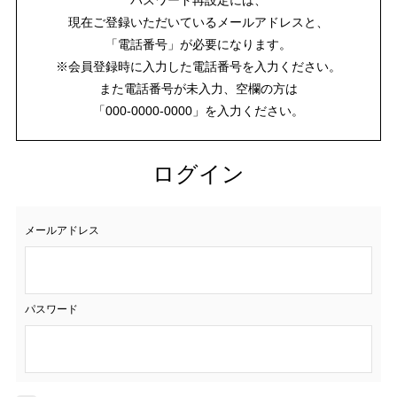
現在ご登録いただいているメールアドレスと、
「電話番号」が必要になります。
※会員登録時に入力した電話番号を入力ください。
また電話番号が未入力、空欄の方は
「000-0000-0000」を入力ください。
ログイン
メールアドレス
パスワード