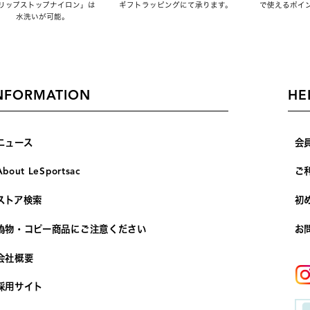
リップストップナイロン」は
ギフトラッピングにて承ります。
で使えるポイ
水洗いが可能。
NFORMATION
HE
ニュース
会
About LeSportsac
ご
ストア検索
初
偽物・コピー商品にご注意ください
お
会社概要
採用サイト