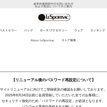
夏季休業期間中のお問い合わせ
および発送についてのご案内
ベストセラー
バッグ
ポーチ/アクセサリー
ウェア
ランキング
About LeSportsac
ストア検索
【リニューアル後のパスワード再設定について】
サイトリニューアルに向けて
ご登録状況の確認をお願いしております。
2025年8月24日以前に
会員登録していただいた全てのお客様に、
セキュリティ強化のため「パスワードの再設定」が
必須となります。
パスワード再発行手続きをお願いします。