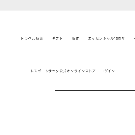
トラベル特集
ギフト
新作
エッセンシャル10周年
レスポートサック公式オンラインストア
ログイン