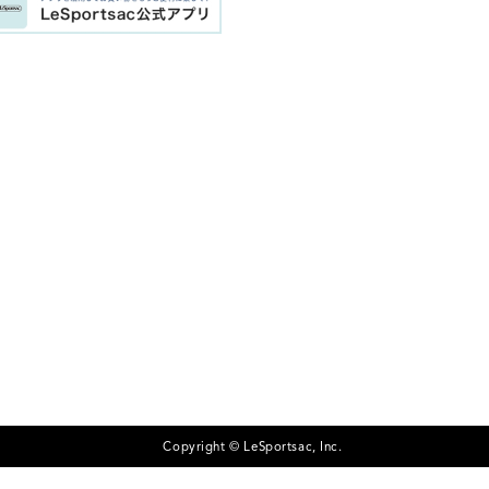
Copyright © LeSportsac, Inc.