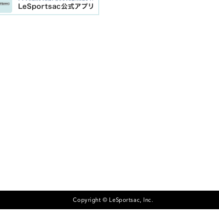
Copyright © LeSportsac, Inc.