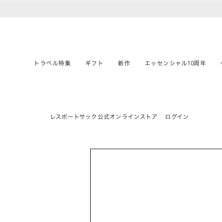
トラベル特集
ギフト
新作
エッセンシャル10周年
レスポートサック公式オンラインストア
ログイン