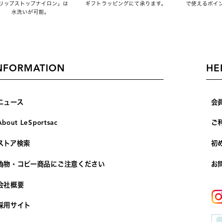
リップストップナイロン」は
ギフトラッピングにて承ります。
で使えるポイ
水洗いが可能。
NFORMATION
HE
ニュース
会
About LeSportsac
ご
ストア検索
初
偽物・コピー商品にご注意ください
お
会社概要
採用サイト