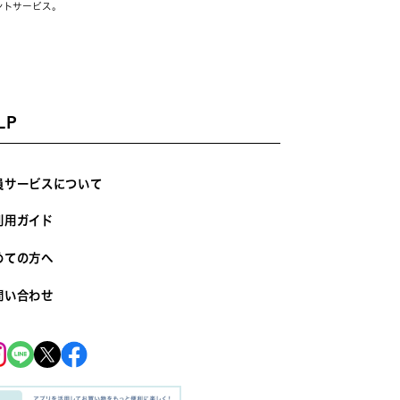
ントサービス。
LP
員サービスについて
利用ガイド
めての方へ
問い合わせ