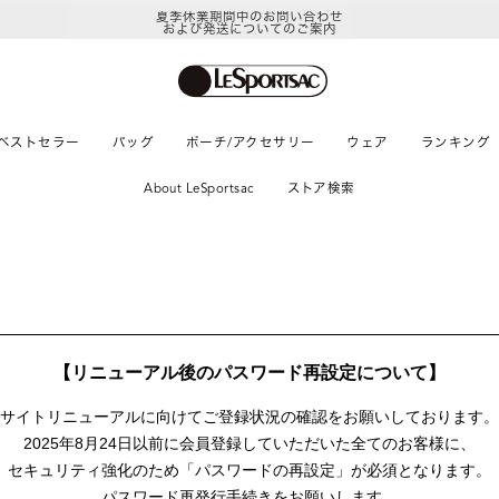
夏季休業期間中のお問い合わせ
および発送についてのご案内
ベストセラー
バッグ
ポーチ/アクセサリー
ウェア
ランキング
About LeSportsac
ストア検索
【リニューアル後のパスワード再設定について】
サイトリニューアルに向けて
ご登録状況の確認をお願いしております。
2025年8月24日以前に
会員登録していただいた全てのお客様に、
セキュリティ強化のため「パスワードの再設定」が
必須となります。
パスワード再発行手続きをお願いします。