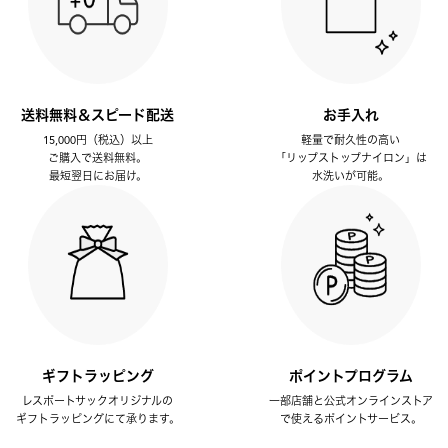
送料無料＆スピード配送
お手入れ
15,000円（税込）以上
軽量で耐久性の高い
ご購入で送料無料。
「リップストップナイロン」は
最短翌日にお届け。
水洗いが可能。
ギフトラッピング
ポイントプログラム
レスポートサックオリジナルの
一部店舗と公式オンラインストア
ギフトラッピングにて承ります。
で使えるポイントサービス。