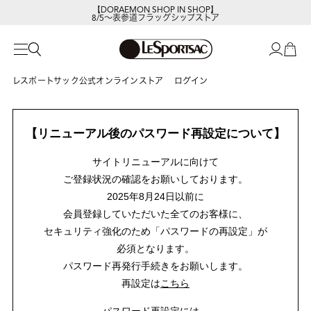
【DORAEMON SHOP IN SHOP】
8/5～表参道フラッグシップストア
レスポートサック公式オンラインストア
ログイン
【リニューアル後のパスワード再設定について】
サイトリニューアルに向けて
ご登録状況の確認をお願いしております。
2025年8月24日以前に
会員登録していただいた全てのお客様に、
セキュリティ強化のため「パスワードの再設定」が
必須となります。
パスワード再発行手続きをお願いします。
再設定は
こちら
パスワード再設定には、