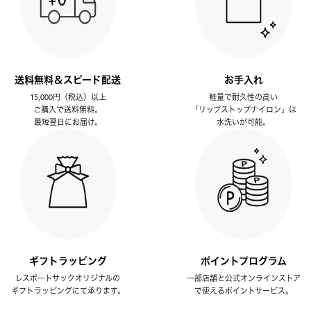
送料無料＆スピード配送
お手入れ
15,000円（税込）以上
軽量で耐久性の高い
ご購入で送料無料。
「リップストップナイロン」は
最短翌日にお届け。
水洗いが可能。
ギフトラッピング
ポイントプログラム
レスポートサックオリジナルの
一部店舗と公式オンラインストア
ギフトラッピングにて承ります。
で使えるポイントサービス。