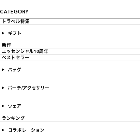
CATEGORY
トラベル特集
ギフト
新作
エッセンシャル10周年
ベストセラー
バッグ
ポーチ/アクセサリー
ウェア
ランキング
コラボレーション