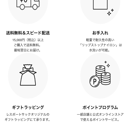
送料無料＆スピード配送
お手入れ
15,000円（税込）以上
軽量で耐久性の高い
ご購入で送料無料。
「リップストップナイロン」は
最短翌日にお届け。
水洗いが可能。
ギフトラッピング
ポイントプログラム
レスポートサックオリジナルの
一部店舗と公式オンラインストア
ギフトラッピングにて承ります。
で使えるポイントサービス。