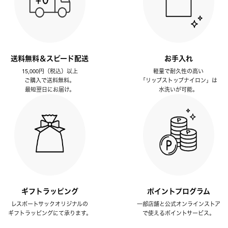
送料無料＆スピード配送
お手入れ
15,000円（税込）以上
軽量で耐久性の高い
ご購入で送料無料。
「リップストップナイロン」は
最短翌日にお届け。
水洗いが可能。
ギフトラッピング
ポイントプログラム
レスポートサックオリジナルの
一部店舗と公式オンラインストア
ギフトラッピングにて承ります。
で使えるポイントサービス。