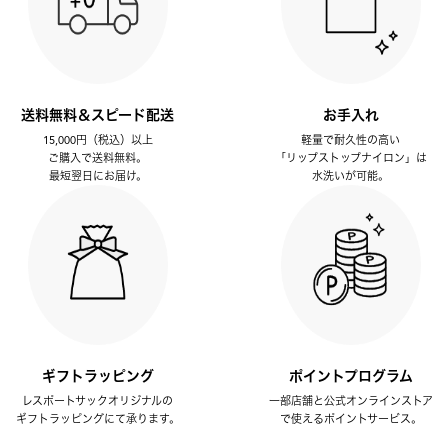
送料無料＆スピード配送
お手入れ
15,000円（税込）以上
軽量で耐久性の高い
ご購入で送料無料。
「リップストップナイロン」は
最短翌日にお届け。
水洗いが可能。
ギフトラッピング
ポイントプログラム
レスポートサックオリジナルの
一部店舗と公式オンラインストア
ギフトラッピングにて承ります。
で使えるポイントサービス。