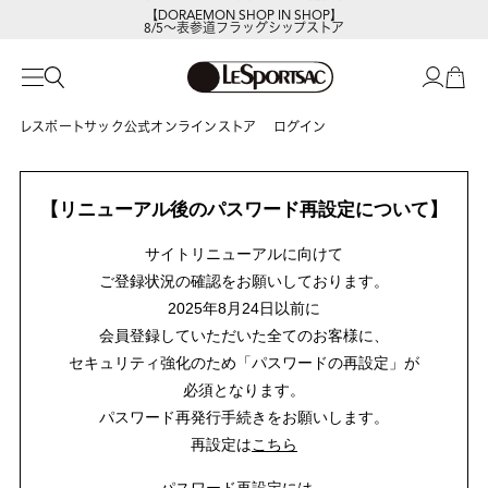
【DORAEMON SHOP IN SHOP】
8/5～表参道フラッグシップストア
レスポートサック公式オンラインストア
ログイン
【リニューアル後のパスワード再設定について】
サイトリニューアルに向けて
ご登録状況の確認をお願いしております。
2025年8月24日以前に
会員登録していただいた全てのお客様に、
セキュリティ強化のため「パスワードの再設定」が
必須となります。
パスワード再発行手続きをお願いします。
再設定は
こちら
パスワード再設定には、