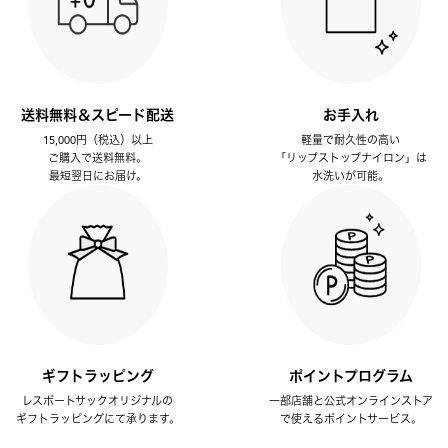
送料無料＆スピード配送
お手入れ
15,000円（税込）以上
軽量で耐久性の高い
ご購入で送料無料。
「リップストップナイロン」は
最短翌日にお届け。
水洗いが可能。
ギフトラッピング
ポイントプログラム
レスポートサックオリジナルの
一部店舗と公式オンラインストア
ギフトラッピングにて承ります。
で使えるポイントサービス。