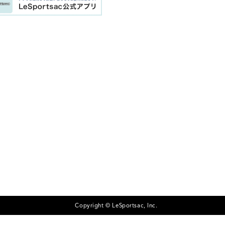
Copyright © LeSportsac, Inc.