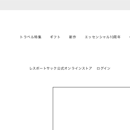
トラベル特集
ギフト
新作
エッセンシャル10周年
レスポートサック公式オンラインストア
ログイン