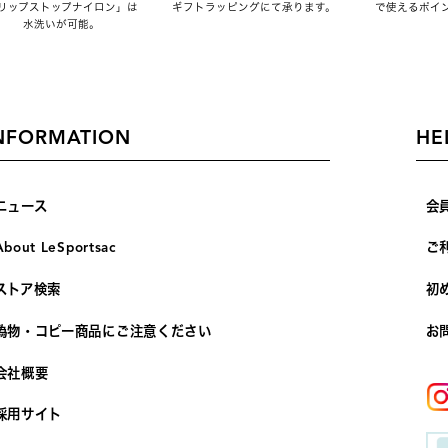
リップストップナイロン」は
ギフトラッピングにて承ります。
で使えるポイ
水洗いが可能。
NFORMATION
HE
ニュース
会
About LeSportsac
ご
ストア検索
初
偽物・コピー商品にご注意ください
お
会社概要
採用サイト