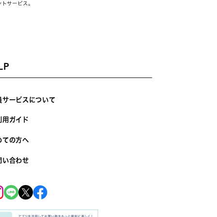
ントサービス。
LP
員サービスについて
利用ガイド
めての方へ
問い合わせ