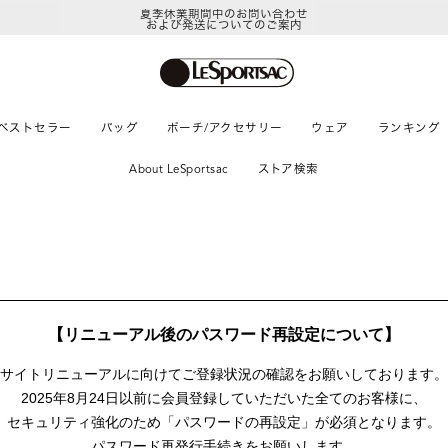
夏季休業期間中のお問い合わせ
および発送についてのご案内
ベストセラー
バッグ
ポーチ/アクセサリー
ウェア
ランキング
About LeSportsac
ストア検索
【リニューアル後のパスワード再設定について】
サイトリニューアルに向けて
ご登録状況の確認をお願いしております。
2025年8月24日以前に
会員登録していただいた全てのお客様に、
セキュリティ強化のため「パスワードの再設定」が
必須となります。
パスワード再発行手続きをお願いします。