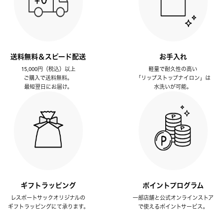
送料無料＆スピード配送
お手入れ
15,000円（税込）以上
軽量で耐久性の高い
ご購入で送料無料。
「リップストップナイロン」は
最短翌日にお届け。
水洗いが可能。
ギフトラッピング
ポイントプログラム
レスポートサックオリジナルの
一部店舗と公式オンラインストア
ギフトラッピングにて承ります。
で使えるポイントサービス。