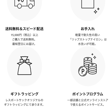
送料無料＆スピード配送
お手入れ
15,000円（税込）以上
軽量で耐久性の高い
ご購入で送料無料。
「リップストップナイロン」は
最短翌日にお届け。
水洗いが可能。
ギフトラッピング
ポイントプログラム
レスポートサックオリジナルの
一部店舗と公式オンラインストア
ギフトラッピングにて承ります。
で使えるポイントサービス。