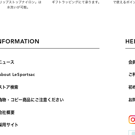
リップストップナイロン」は
ギフトラッピングにて承ります。
で使えるポイ
水洗いが可能。
NFORMATION
HE
ニュース
会
About LeSportsac
ご
ストア検索
初
偽物・コピー商品にご注意ください
お
会社概要
採用サイト