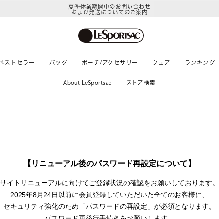
夏季休業期間中のお問い合わせ
および発送についてのご案内
ベストセラー
バッグ
ポーチ/アクセサリー
ウェア
ランキング
About LeSportsac
ストア検索
【リニューアル後のパスワード再設定について】
サイトリニューアルに向けて
ご登録状況の確認をお願いしております。
2025年8月24日以前に
会員登録していただいた全てのお客様に、
セキュリティ強化のため「パスワードの再設定」が
必須となります。
パスワード再発行手続きをお願いします。