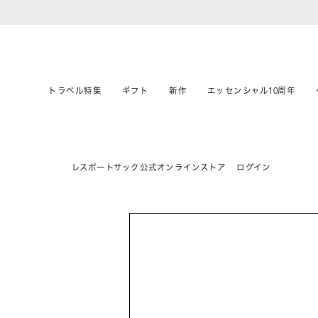
トラベル特集
ギフト
新作
エッセンシャル10周年
レスポートサック公式オンラインストア
ログイン