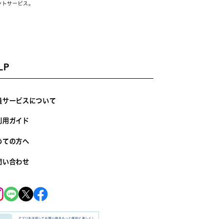
ントサービス。
LP
員サービスについて
利用ガイド
めての方へ
問い合わせ