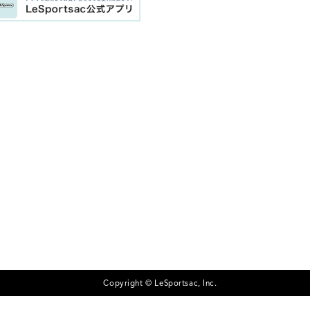
Copyright © LeSportsac, Inc.