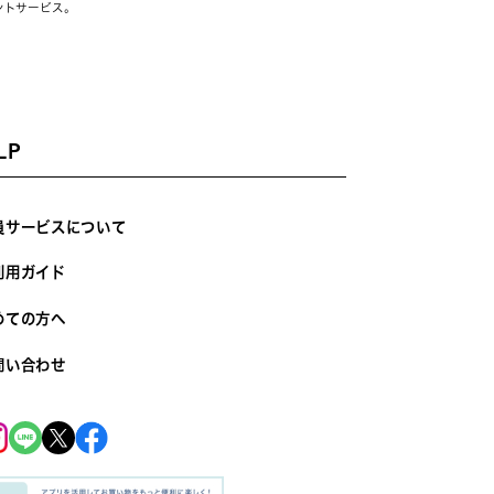
ントサービス。
LP
員サービスについて
利用ガイド
めての方へ
問い合わせ