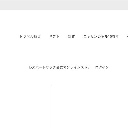
トラベル特集
ギフト
新作
エッセンシャル10周年
レスポートサック公式オンラインストア
ログイン