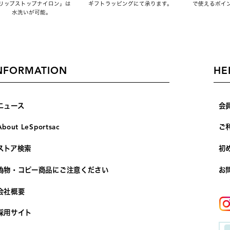
リップストップナイロン」は
ギフトラッピングにて承ります。
で使えるポイ
水洗いが可能。
NFORMATION
HE
ニュース
会
About LeSportsac
ご
ストア検索
初
偽物・コピー商品にご注意ください
お
会社概要
採用サイト