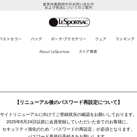
夏季休業期間中のお問い合わせ
および発送についてのご案内
ベストセラー
バッグ
ポーチ/アクセサリー
ウェア
ランキング
About LeSportsac
ストア検索
【リニューアル後のパスワード再設定について】
サイトリニューアルに向けて
ご登録状況の確認をお願いしております。
2025年8月24日以前に
会員登録していただいた全てのお客様に、
セキュリティ強化のため「パスワードの再設定」が
必須となります。
パスワード再発行手続きをお願いします。