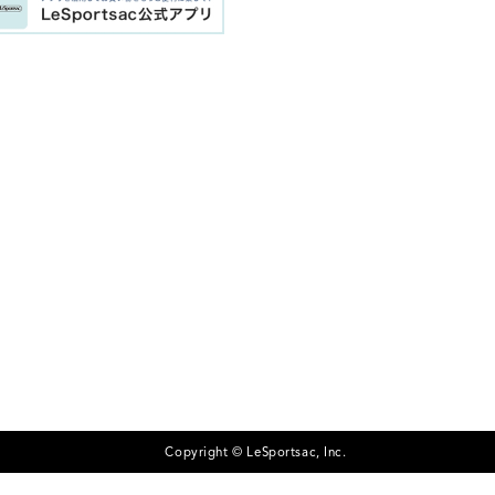
Copyright © LeSportsac, Inc.