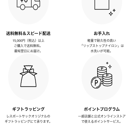
送料無料＆スピード配送
お手入れ
15,000円（税込）以上
軽量で耐久性の高い
ご購入で送料無料。
「リップストップナイロン」は
最短翌日にお届け。
水洗いが可能。
ギフトラッピング
ポイントプログラム
レスポートサックオリジナルの
一部店舗と公式オンラインストア
ギフトラッピングにて承ります。
で使えるポイントサービス。