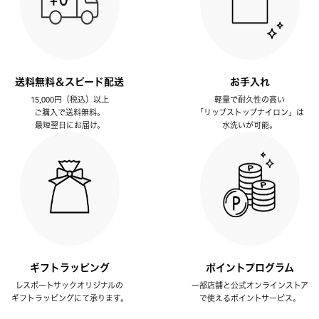
送料無料＆スピード配送
お手入れ
15,000円（税込）以上
軽量で耐久性の高い
ご購入で送料無料。
「リップストップナイロン」は
最短翌日にお届け。
水洗いが可能。
ギフトラッピング
ポイントプログラム
レスポートサックオリジナルの
一部店舗と公式オンラインストア
ギフトラッピングにて承ります。
で使えるポイントサービス。