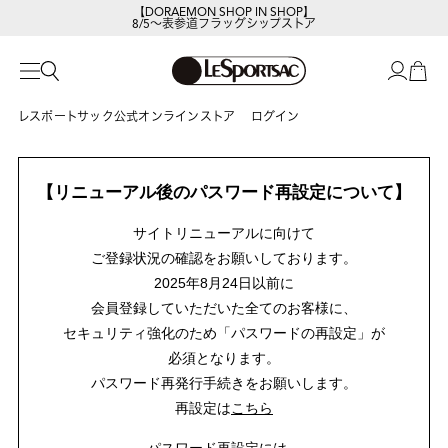
【DORAEMON SHOP IN SHOP】
8/5～表参道フラッグシップストア
レスポートサック公式オンラインストア
ログイン
【リニューアル後のパスワード再設定について】
サイトリニューアルに向けて
ご登録状況の確認をお願いしております。
2025年8月24日以前に
会員登録していただいた全てのお客様に、
セキュリティ強化のため「パスワードの再設定」が
必須となります。
パスワード再発行手続きをお願いします。
再設定は
こちら
パスワード再設定には、