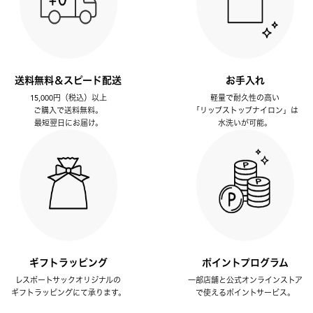
送料無料＆スピード配送
お手入れ
15,000円（税込）以上
軽量で耐久性の高い
ご購入で送料無料。
「リップストップナイロン」は
最短翌日にお届け。
水洗いが可能。
ギフトラッピング
ポイントプログラム
レスポートサックオリジナルの
一部店舗と公式オンラインストア
ギフトラッピングにて承ります。
で使えるポイントサービス。